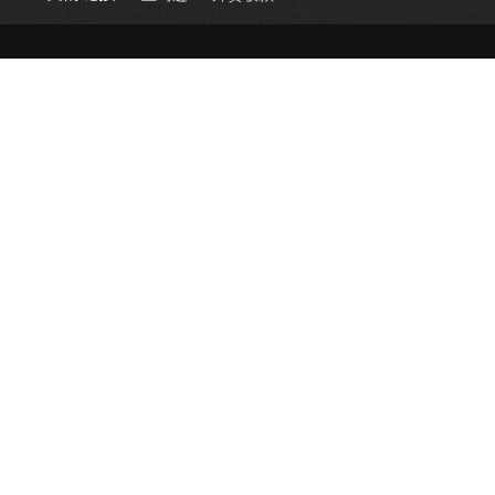
第三方验货平台哪家好，第三方质检机构价格，品控公
司排名，第三方出厂检验报告费用