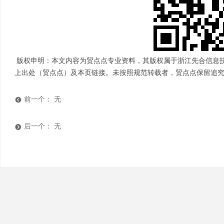
版权申明：本文内容为贸点点专业资料，其版权属于浙江先合信息
上出处（贸点点）及本页链接。未按照规范转载者，贸点点保留追
前一个：
无
뀸
后一个：
无
뀹