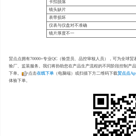
卡扣脱落
镜头缺片
表带损坏
仪表与仪盘对不准确
镜片厚度不一
贸点点拥有70000+专业QC（验货员、品控审核人员），可为全球
验厂、监装服务。我们将协助您在产品生产流程的不同阶段控制产
下单。
点击
在线下单
（电脑端）或扫描下方二维码下载
贸点点Ap
体验下单。