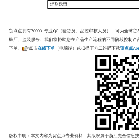
焊剂残留
贸点点拥有70000+专业QC（验货员、品控审核人员），可为全球
验厂、监装服务。我们将协助您在产品生产流程的不同阶段控制产
下单。
点击
在线下单
（电脑端）或扫描下方二维码下载
贸点点Ap
版权申明：本文内容为贸点点专业资料，其版权属于浙江先合信息