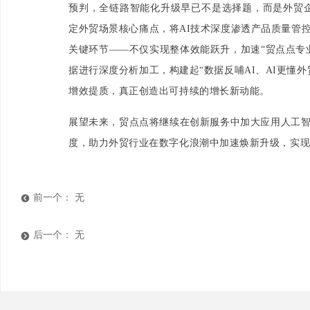
预判，全链路智能化升级早已不是选择题，而是外贸企
定外贸场景核心痛点，将AI技术深度渗透产品质量管
关键环节——不仅实现整体效能跃升，加速“贸点点专
据进行深度分析加工，构建起“数据反哺AI、AI更懂
增效提质，真正创造出可持续的增长新动能。
展望未来，贸点点将继续在创新服务中加大应用人工
度，助力外贸行业在数字化浪潮中加速焕新升级，实
前一个：
无
뀸
后一个：
无
뀹