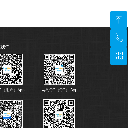
ꁸ
ꂅ
回到顶部
注我们
ꀥ
400-100-0578
微信二维码
C（用户）App
网约QC（QC） App